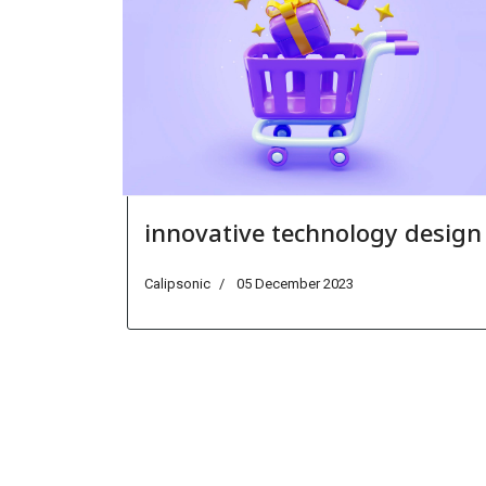
innovative technology design
Calipsonic
05 December 2023