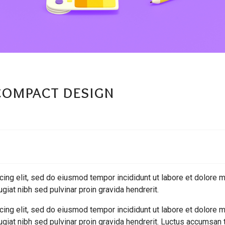
compact design
ing elit, sed do eiusmod tempor incididunt ut labore et dolore 
giat nibh sed pulvinar proin gravida hendrerit.
ing elit, sed do eiusmod tempor incididunt ut labore et dolore 
ugiat nibh sed pulvinar proin gravida hendrerit. Luctus accumsan