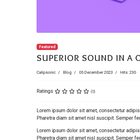
Featured
superior sound in a 
Calipsonic
Blog
05 December 2023
Hits: 230
Ratings
(0)
Lorem ipsum dolor sit amet, consectetur adipisc
Pharetra diam sit amet nisl suscipit. Semper feu
Lorem ipsum dolor sit amet, consectetur adipisc
Pharetra diam sit amet nisl suscipit. Semper fe